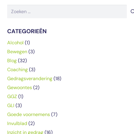
Zoeken
naar:
CATEGORIEËN
Alcohol
(1)
Bewegen
(3)
Blog
(32)
Coaching
(3)
Gedragsverandering
(18)
Gewoontes
(2)
GGZ
(1)
GLI
(3)
Goede voornemens
(7)
Invulblad
(2)
Inzicht in gedrag
(16)