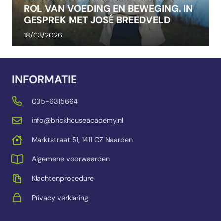
ROL VAN VOEDING EN BEWEGING. IN
GESPREK MET JOSÉ BREEDVELD
18/03/2026
INFORMATIE
035-6315664
info@brickhouseacademy.nl
Marktstraat 51, 1411 CZ Naarden
Algemene voorwaarden
Klachtenprocedure
Privacy verklaring