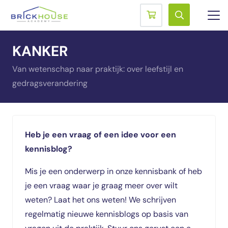
KANKER
Van wetenschap naar praktijk: over leefstijl en
gedragsverandering
Heb je een vraag of een idee voor een
kennisblog?
Mis je een onderwerp in onze kennisbank of heb
je een vraag waar je graag
meer over wilt
weten? Laat het ons weten! We schrijven
regelmatig nieuwe
kennisblogs op basis van