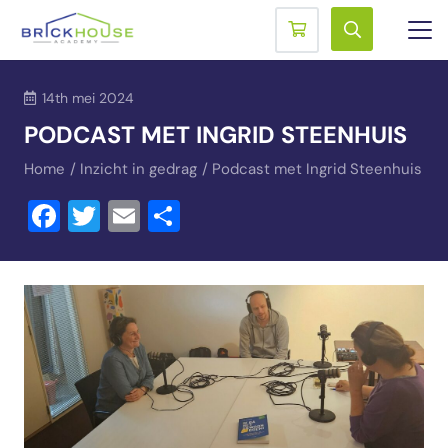
14th mei 2024
PODCAST MET INGRID STEENHUIS
Home
/
Inzicht in gedrag
/
Podcast met Ingrid Steenhuis
Facebook
Twitter
Email
Delen