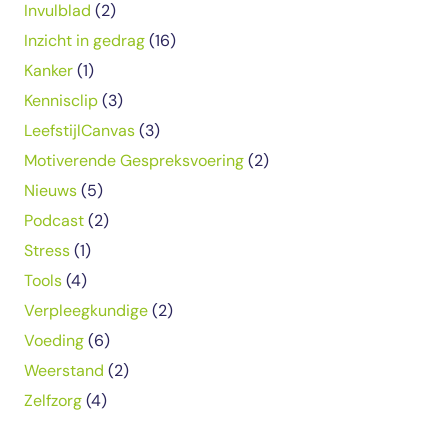
Invulblad
(2)
Inzicht in gedrag
(16)
Kanker
(1)
Kennisclip
(3)
LeefstijlCanvas
(3)
Motiverende Gespreksvoering
(2)
Nieuws
(5)
Podcast
(2)
Stress
(1)
Tools
(4)
Verpleegkundige
(2)
Voeding
(6)
Weerstand
(2)
Zelfzorg
(4)