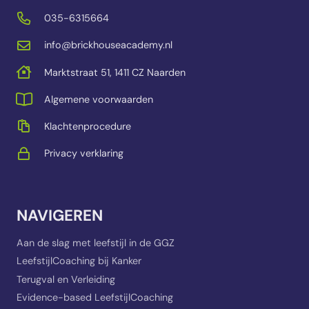
035-6315664
info@brickhouseacademy.nl
Marktstraat 51, 1411 CZ Naarden
Algemene voorwaarden
Klachtenprocedure
Privacy verklaring
NAVIGEREN
Aan de slag met leefstijl in de GGZ
LeefstijlCoaching bij Kanker
Terugval en Verleiding
Evidence-based LeefstijlCoaching