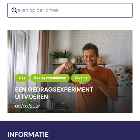
Blog
Gedragsverandering
Voeding
EEN GEDRAGSEXPERIMENT
UITVOEREN
08/07/2024
INFORMATIE