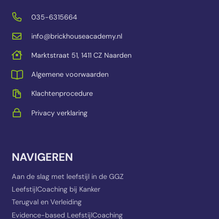
035-6315664
info@brickhouseacademy.nl
Marktstraat 51, 1411 CZ Naarden
Algemene voorwaarden
Klachtenprocedure
Privacy verklaring
NAVIGEREN
Aan de slag met leefstijl in de GGZ
LeefstijlCoaching bij Kanker
Terugval en Verleiding
Evidence-based LeefstijlCoaching