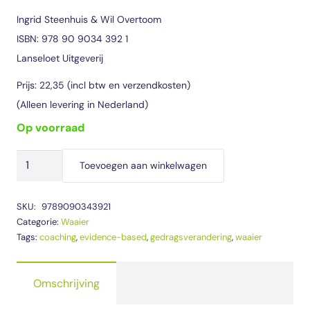
Ingrid Steenhuis & Wil Overtoom
ISBN: 978 90 9034 392 1
Lanseloet Uitgeverij
Prijs: 22,35 (incl btw en verzendkosten)
(Alleen levering in Nederland)
op voorraad
Waaier
Toevoegen aan winkelwagen
Gedragsverandering
aantal
SKU:
9789090343921
Categorie:
Waaier
Tags:
coaching
,
evidence-based
,
gedragsverandering
,
waaier
Omschrijving