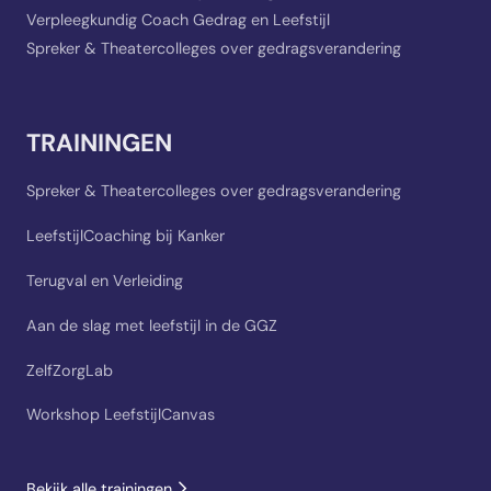
Verpleegkundig Coach Gedrag en Leefstijl
Spreker & Theatercolleges over gedragsverandering
TRAININGEN
Spreker & Theatercolleges over gedragsverandering
LeefstijlCoaching bij Kanker
Terugval en Verleiding
Aan de slag met leefstijl in de GGZ
ZelfZorgLab
Workshop LeefstijlCanvas
Bekijk alle trainingen