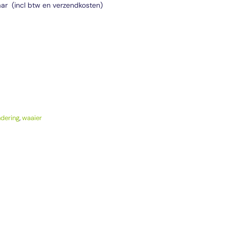
ar (incl btw en verzendkosten)
dering
,
waaier