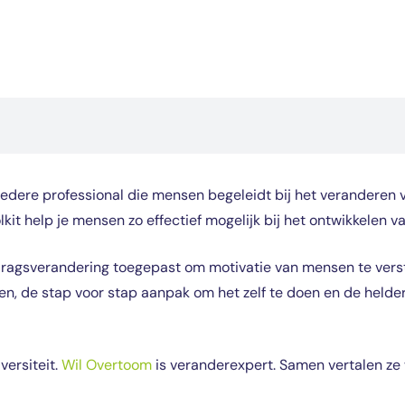
edere professional die mensen begeleidt bij het veranderen 
t help je mensen zo effectief mogelijk bij het ontwikkelen van
ragsverandering toegepast om motivatie van mensen te verste
ken, de stap voor stap aanpak om het zelf te doen en de held
versiteit.
Wil Overtoom
is veranderexpert. Samen vertalen ze